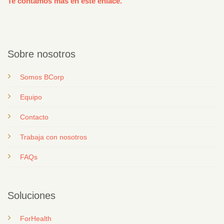
Te contamos más en este enlace.
Sobre nosotros
Somos BCorp
Equipo
Contacto
T
rabaja con nosotros
FAQs
Soluciones
ForHealth