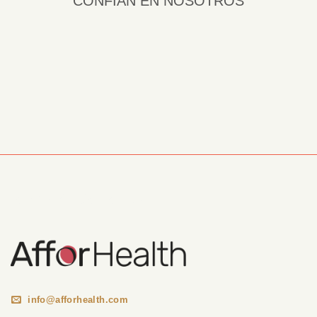
CONFÍAN EN NOSOTROS
Información Corporativa
info@afforhealth.com