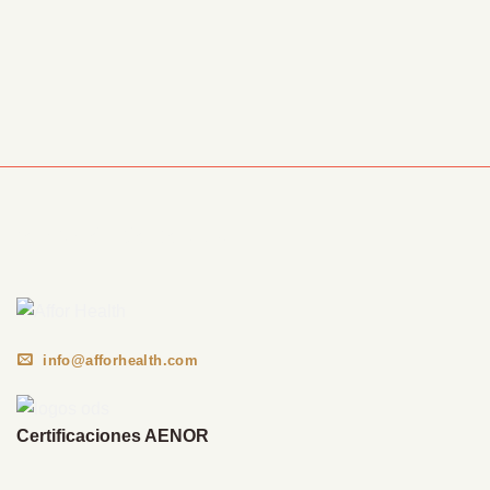
Información Corporativa
info@afforhealth.com
Certificaciones AENOR