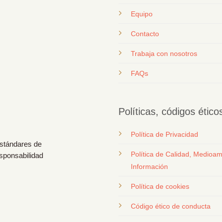
Equipo
Contacto
T
rabaja con nosotros
FAQs
Políticas, códigos étic
Política de Privacidad
estándares de
Política de Calidad, Medioam
esponsabilidad
Información
Política de cookies
Código ético de conducta