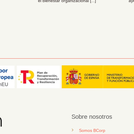
el bienestar organizacional [...]
ay
Sobre nosotros
Somos BCorp