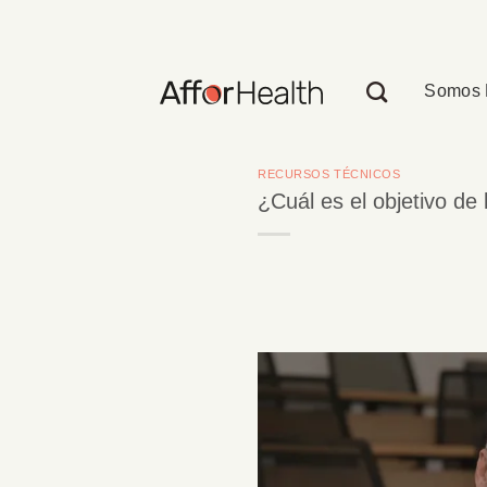
Saltar
al
contenido
Somos 
RECURSOS TÉCNICOS
¿Cuál es el objetivo d