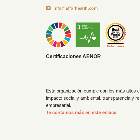
info@afforhealth.com
Certificaciones AENOR
Esta organización cumple con los más altos 
impacto social y ambiental, transparencia y r
empresarial.
Te contamos más en este enlace.