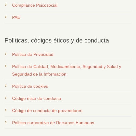
Compliance Psicosocial
PAE
Políticas, códigos éticos y de conducta
Política de Privacidad
Política de Calidad, Medioambiente, Seguridad y Salud y
Seguridad de la Información
Política de cookies
Código ético de conducta
Código de conducta de proveedores
Política corporativa de Recursos Humanos