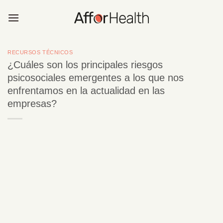
Saltar
al
contenido
RECURSOS TÉCNICOS
¿Cuáles son los principales riesgos
psicosociales emergentes a los que nos
enfrentamos en la actualidad en las
empresas?