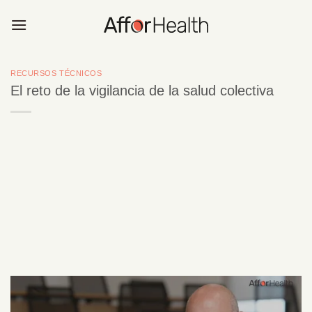
Saltar
al
contenido
RECURSOS TÉCNICOS
El reto de la vigilancia de la salud colectiva