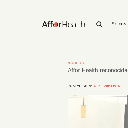
Saltar
al
contenido
Somos 
NOTICIAS
Affor Health reconocid
POSTED ON
BY
STEFANIE LEÓN