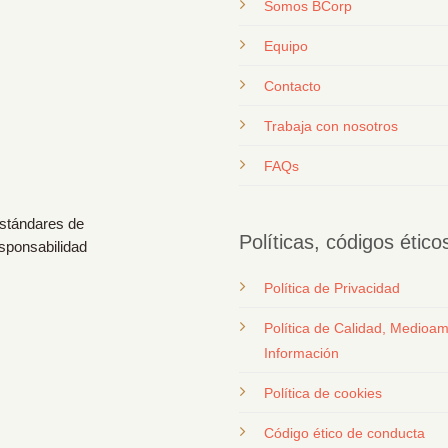
Somos BCorp
Equipo
Contacto
T
rabaja con nosotros
FAQs
estándares de
Políticas, códigos étic
esponsabilidad
Política de Privacidad
Política de Calidad, Medioam
Información
Política de cookies
Código ético de conducta