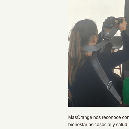
MasOrange nos reconoce como 
bienestar psicosocial y salud