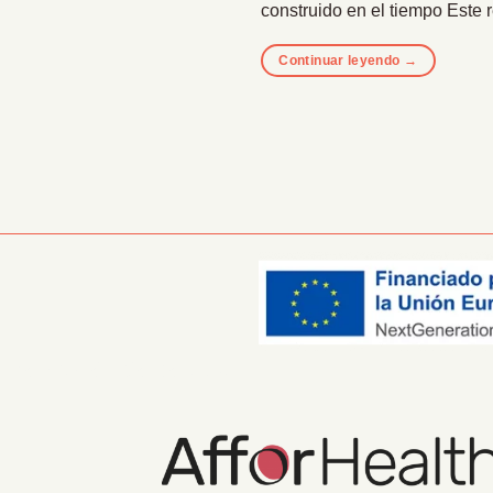
construido en el tiempo Este 
Continuar leyendo
→
Información Corporativa