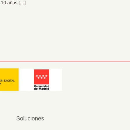
e 10 años […]
Soluciones