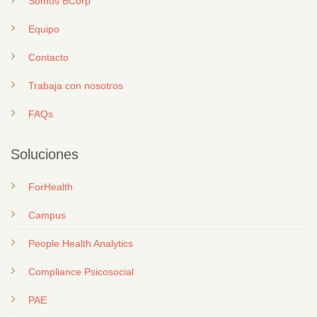
Somos BCorp
Equipo
Contacto
T
rabaja con nosotros
FAQs
Soluciones
ForHealth
Campus
People Health Analytics
Compliance Psicosocial
PAE