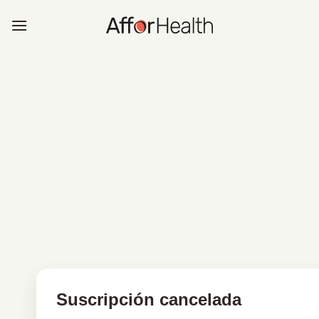
Saltar
al
contenido
Suscripción cancelada