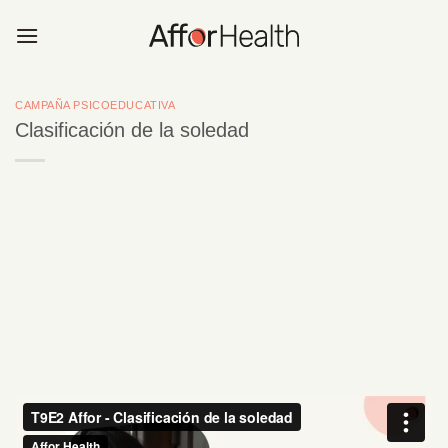
Saltar
al
contenido
CAMPAÑA PSICOEDUCATIVA
Clasificación de la soledad