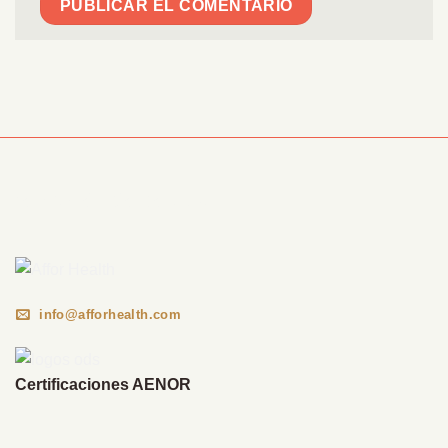
Información Corporativa
info@afforhealth.com
Certificaciones AENOR