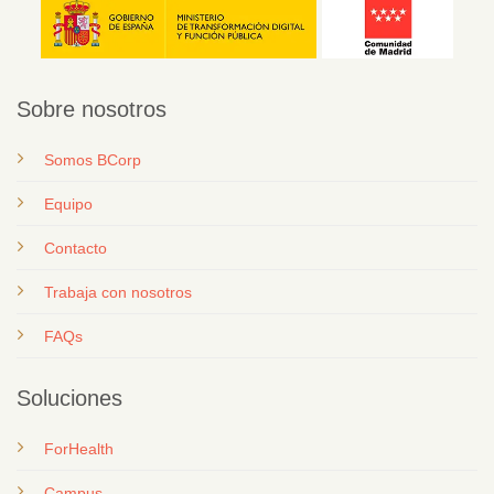
Sobre nosotros
Somos BCorp
Equipo
Contacto
T
rabaja con nosotros
FAQs
Soluciones
ForHealth
Campus