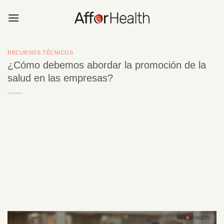
Saltar
al
contenido
RECURSOS TÉCNICOS
¿Cómo debemos abordar la promoción de la
salud en las empresas?