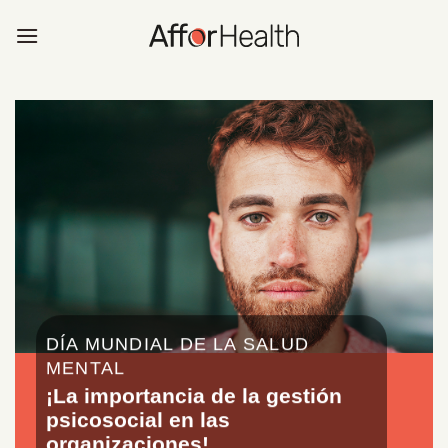
Saltar
al
contenido
DÍA MUNDIAL DE LA SALUD
MENTAL
¡La importancia de la gestión
psicosocial en las
organizaciones!