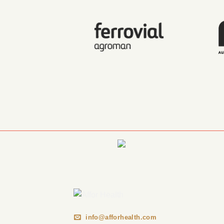
Información Corporativa
info@afforhealth.com