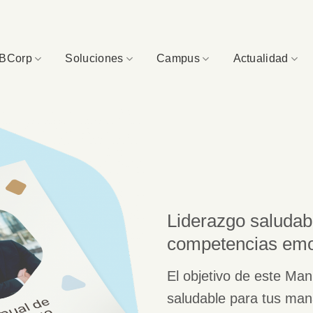
BCorp
Soluciones
Campus
Actualidad
Liderazgo saludabl
competencias emo
El objetivo de este Man
saludable para tus man