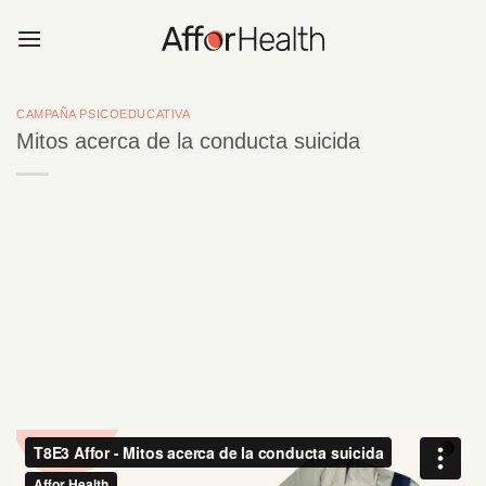
Saltar
al
contenido
CAMPAÑA PSICOEDUCATIVA
Mitos acerca de la conducta suicida