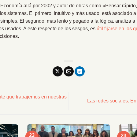
conomía allá por 2002 y autor de obras como «Pensar rápido, 
s sistemas. El primero, intuitivo y más usado, está asociado a 
 simples. El segundo, más lento y pegado a la lógica, analiza a 
os usados. A este respecto de los sesgos, es
útil fijarse en los
cisiones.
nte que trabajemos en nuestras
Las redes sociales: Ent
23
23