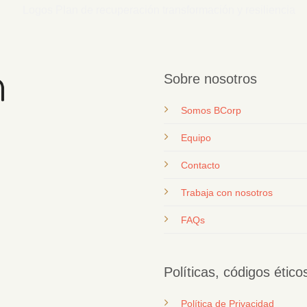
Sobre nosotros
Somos BCorp
Equipo
Contacto
T
rabaja con nosotros
FAQs
Políticas, códigos étic
Política de Privacidad