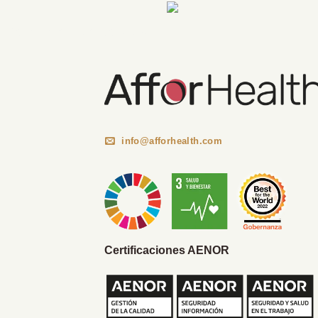
Información Corporativa
info@afforhealth.com
Certificaciones AENOR