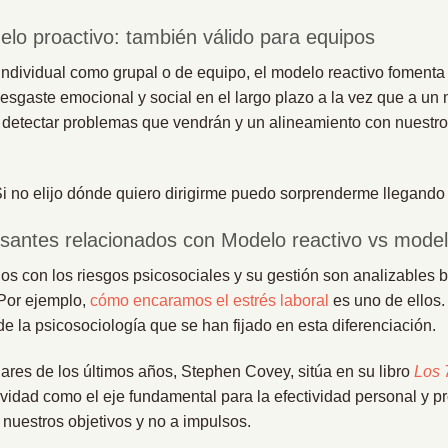
lo proactivo: también válido para equipos
ndividual como grupal o de equipo, el modelo reactivo fomenta 
esgaste emocional y social en el largo plazo a la vez que a un
 detectar problemas que vendrán y un alineamiento con nuestros
i no elijo dónde quiero dirigirme puedo sorprenderme llegando 
esantes relacionados con Modelo reactivo vs model
 con los riesgos psicosociales y su gestión son analizables b
 Por ejemplo,
cómo encaramos el estrés laboral
es uno de ellos
de la psicosociología que se han fijado en esta diferenciación.
res de los últimos años, Stephen Covey, sitúa en su libro
Los 
ividad como el eje fundamental para la efectividad personal y p
nuestros objetivos y no a impulsos.