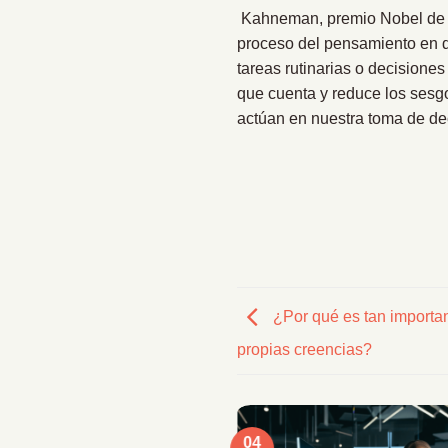
Kahneman, premio Nobel de E
proceso del pensamiento en do
tareas rutinarias o decisiones
que cuenta y reduce los sesg
actúan en nuestra toma de de
¿Por qué es tan importa
propias creencias?
04