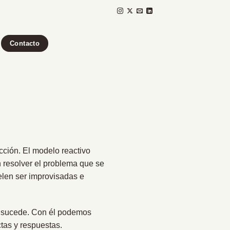
Contacto
cción. El modelo reactivo
 resolver el problema que se
elen ser improvisadas e
os sucede. Con él podemos
tas y respuestas.