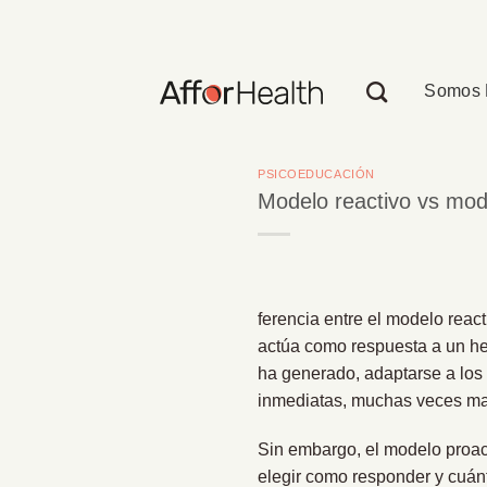
Saltar
al
contenido
Somos 
PSICOEDUCACIÓN
Modelo reactivo vs mod
ferencia entre el modelo reac
actúa como respuesta a un he
ha generado, adaptarse a los 
inmediatas, muchas veces ma
Sin embargo, el modelo proac
elegir como responder y cuán