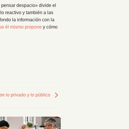
pensar despacio» divide el
lo reactivo y también a las
fondo la información con la
 que él mismo propone
y cómo
re lo privado y lo público
23