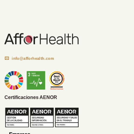
Información Corporativa
info@afforhealth.com
Certificaciones AENOR