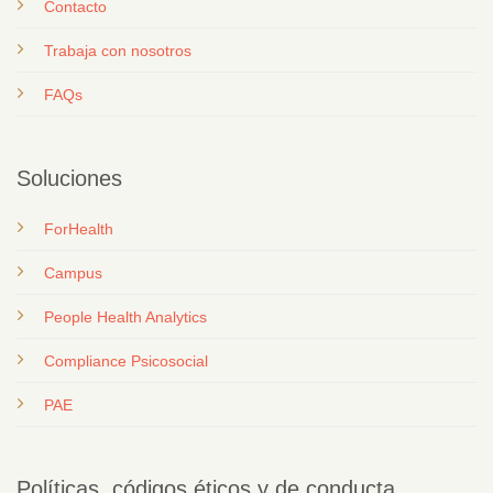
Contacto
T
rabaja con nosotros
FAQs
Soluciones
ForHealth
Campus
People Health Analytics
Compliance Psicosocial
PAE
Políticas, códigos éticos y de conducta