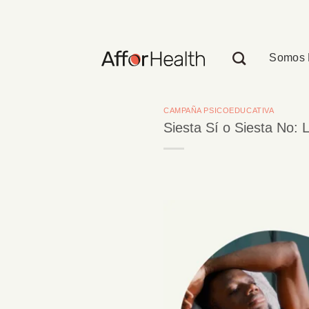
Saltar
al
contenido
Somos 
CAMPAÑA PSICOEDUCATIVA
Siesta Sí o Siesta No: L