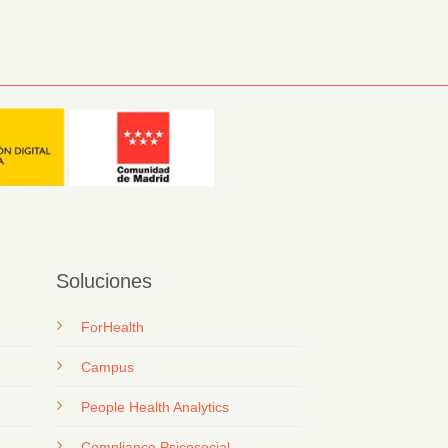
Soluciones
ForHealth
Campus
People Health Analytics
Compliance Psicosocial