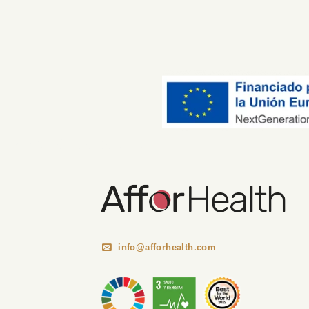
Información Corporativa
info@afforhealth.com