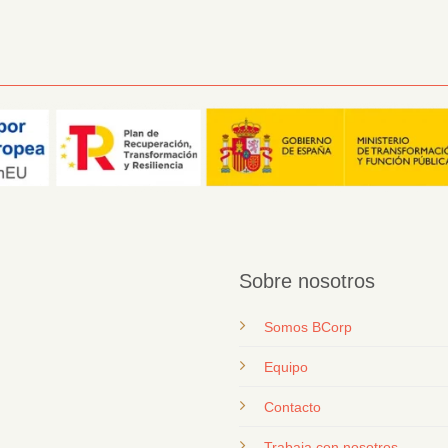
Sobre nosotros
Somos BCorp
Equipo
Contacto
T
rabaja con nosotros