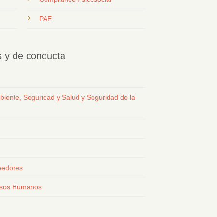
PAE
os y de conducta
biente, Seguridad y Salud y Seguridad de la
eedores
ursos Humanos