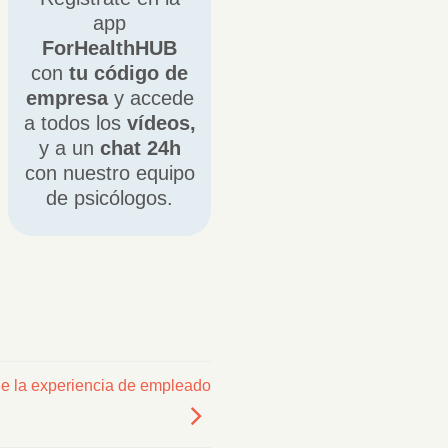
app
ForHealthHUB
con
tu código de
empresa
y accede
a todos los
vídeos,
y a un
chat 24h
con nuestro equipo
de psicólogos.
de la experiencia de empleado