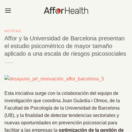
Saltar
al
contenido
NOTICIAS
Affor y la Universidad de Barcelona presentan
el estudio psicométrico de mayor tamaño
aplicado a una escala de riesgos psicosociales
Esta iniciativa surge con la colaboración del equipo de
investigación que coordina Joan Guàrdia i Olmos, de la
Facultad de Psicología de la Universidad de Barcelona
(UB), y la finalidad de detectar tendencias sectoriales y
nuevas oportunidades en prevención psicosocial para
facilitar a las empresas la
optimización de la gestión de