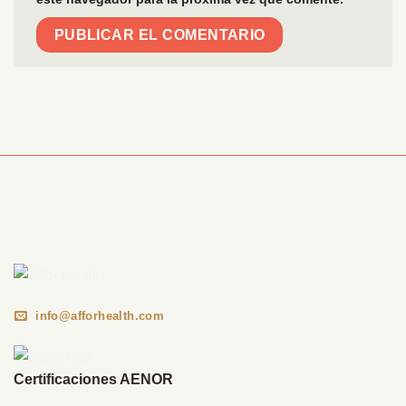
Información Corporativa
info@afforhealth.com
Certificaciones AENOR