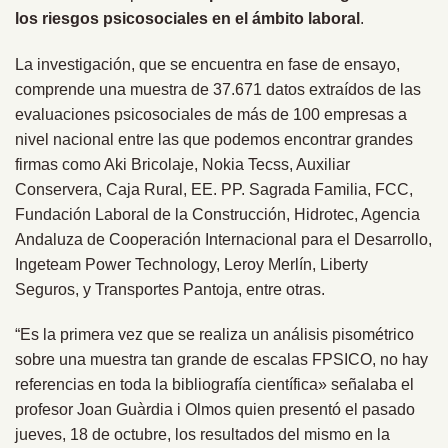
los riesgos psicosociales en el ámbito laboral
.
La investigación, que se encuentra en fase de ensayo,
comprende una muestra de 37.671 datos extraídos de las
evaluaciones psicosociales de más de 100 empresas a
nivel nacional entre las que podemos encontrar grandes
firmas como Aki Bricolaje, Nokia Tecss, Auxiliar
Conservera, Caja Rural, EE. PP. Sagrada Familia, FCC,
Fundación Laboral de la Construcción, Hidrotec, Agencia
Andaluza de Cooperación Internacional para el Desarrollo,
Ingeteam Power Technology, Leroy Merlín, Liberty
Seguros, y Transportes Pantoja, entre otras.
“Es la primera vez que se realiza un análisis pisométrico
sobre una muestra tan grande de escalas FPSICO, no hay
referencias en toda la bibliografía científica» señalaba el
profesor Joan Guàrdia i Olmos quien presentó el pasado
jueves, 18 de octubre, los resultados del mismo en la