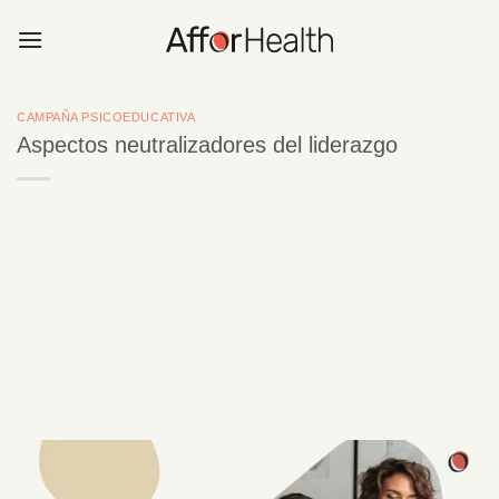
Saltar
al
contenido
CAMPAÑA PSICOEDUCATIVA
Aspectos neutralizadores del liderazgo