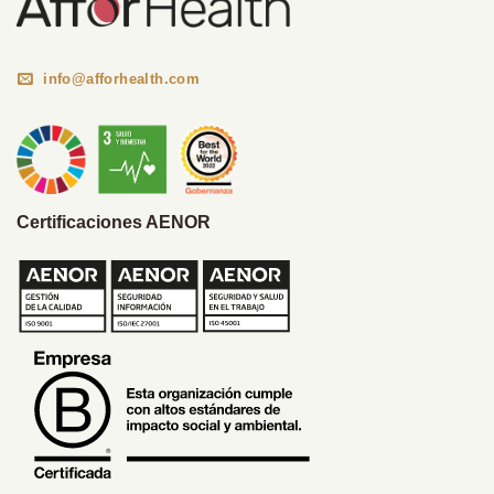
info@afforhealth.com
Certificaciones AENOR