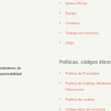
Somos BCorp
Equipo
Contacto
T
rabaja con nosotros
FAQs
Políticas, códigos étic
estándares de
Política de Privacidad
esponsabilidad
Política de Calidad, Medioam
Información
Política de cookies
Código ético de conducta