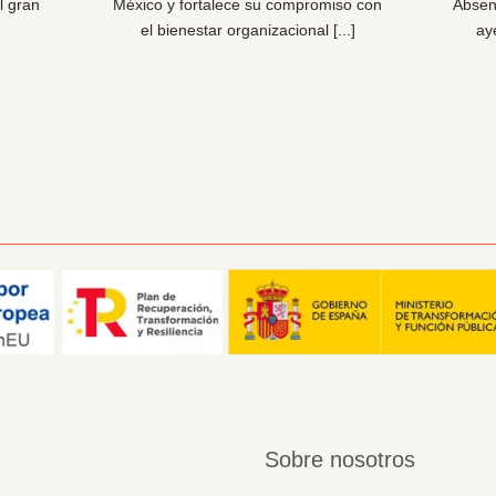
l gran
México y fortalece su compromiso con
Absen
el bienestar organizacional [...]
ay
Sobre nosotros