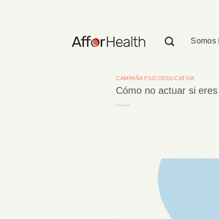
Saltar
al
contenido
Somos 
CAMPAÑA PSICOEDUCATIVA
Cómo no actuar si eres 