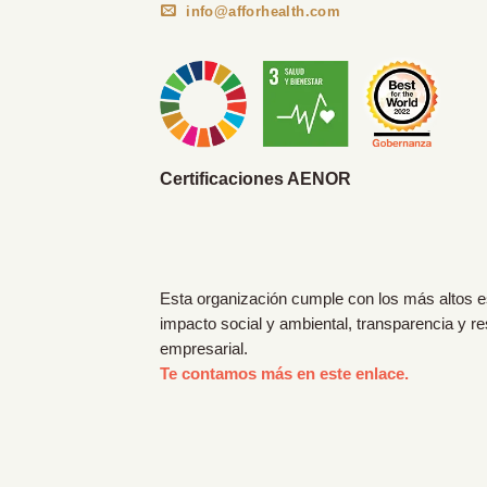
info@afforhealth.com
Certificaciones AENOR
Esta organización cumple con los más altos 
impacto social y ambiental, transparencia y r
empresarial.
Te contamos más en este enlace.