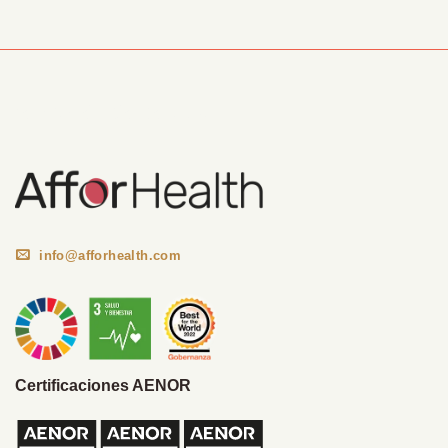
Información Corporativa
info@afforhealth.com
Certificaciones AENOR