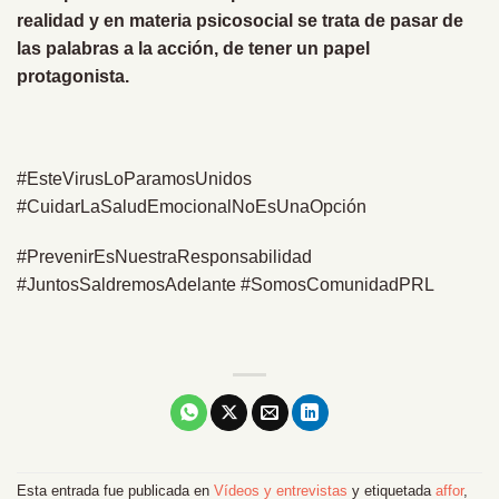
realidad y en materia psicosocial se trata de pasar de
las palabras a la acción, de tener un papel
protagonista.
#EsteVirusLoParamosUnidos
#CuidarLaSaludEmocionalNoEsUnaOpción
#PrevenirEsNuestraResponsabilidad
#JuntosSaldremosAdelante #SomosComunidadPRL
Esta entrada fue publicada en
Vídeos y entrevistas
y etiquetada
affor
,