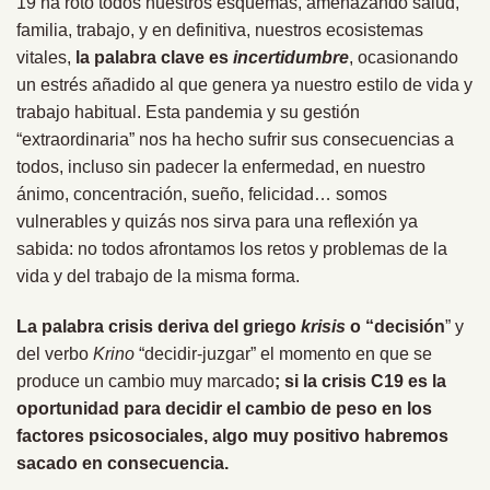
19 ha roto todos nuestros esquemas, amenazando salud,
familia, trabajo, y en definitiva, nuestros ecosistemas
vitales,
la palabra clave es
incertidumbre
, ocasionando
un estrés añadido al que genera ya nuestro estilo de vida y
trabajo habitual. Esta pandemia y su gestión
“extraordinaria” nos ha hecho sufrir sus consecuencias a
todos, incluso sin padecer la enfermedad, en nuestro
ánimo, concentración, sueño, felicidad… somos
vulnerables y quizás nos sirva para una reflexión ya
sabida: no todos afrontamos los retos y problemas de la
vida y del trabajo de la misma forma.
La palabra crisis deriva del griego
krisis
o “decisión
” y
del verbo
Krino
“decidir-juzgar” el momento en que se
produce un cambio muy marcado
; si la crisis C19 es la
oportunidad para decidir el cambio de peso en los
factores psicosociales, algo muy positivo habremos
sacado en consecuencia.