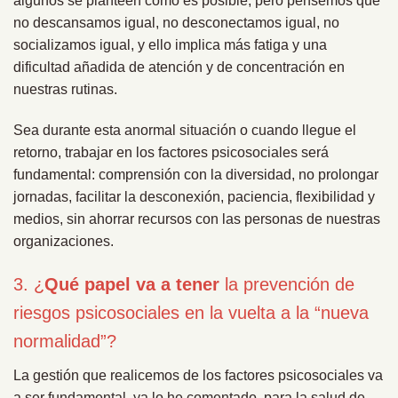
algunos se planteen cómo es posible, pero pensemos que
no descansamos igual, no desconectamos igual, no
socializamos igual, y ello implica más fatiga y una
dificultad añadida de atención y de concentración en
nuestras rutinas.
Sea durante esta anormal situación o cuando llegue el
retorno, trabajar en los factores psicosociales será
fundamental: comprensión con la diversidad, no prolongar
jornadas, facilitar la desconexión, paciencia, flexibilidad y
medios, sin ahorrar recursos con las personas de nuestras
organizaciones.
3. ¿
Qué papel va a tener
la prevención de
riesgos psicosociales en la vuelta a la “nueva
normalidad”?
La gestión que realicemos de los factores psicosociales va
a ser fundamental, ya lo he comentado, para la salud de