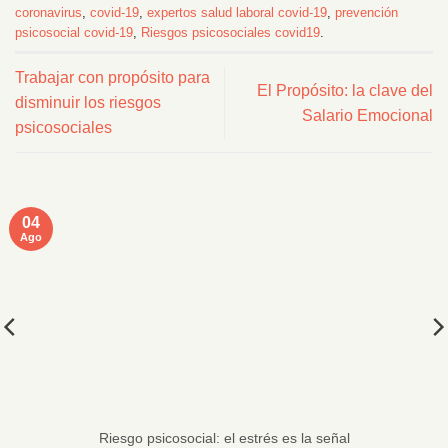
coronavirus
,
covid-19
,
expertos salud laboral covid-19
,
prevención
psicosocial covid-19
,
Riesgos psicosociales covid19
.
Trabajar con propósito para
El Propósito: la clave del
disminuir los riesgos
Salario Emocional
psicosociales
04
Ago
Riesgo psicosocial: el estrés es la señal