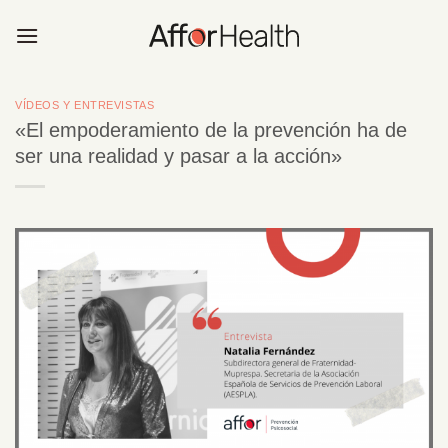
Saltar
al
contenido
VÍDEOS Y ENTREVISTAS
«El empoderamiento de la prevención ha de
ser una realidad y pasar a la acción»