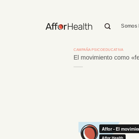
Saltar
al
contenido
Somos 
CAMPAÑA PSICOEDUCATIVA
El movimiento como «fer