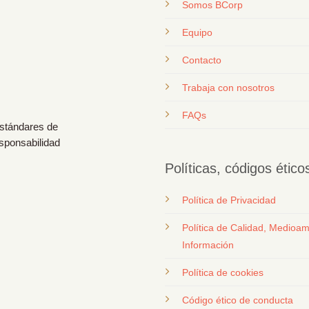
Somos BCorp
Equipo
Contacto
T
rabaja con nosotros
FAQs
estándares de
esponsabilidad
Políticas, códigos étic
Política de Privacidad
Política de Calidad, Medioam
Información
Política de cookies
Código ético de conducta