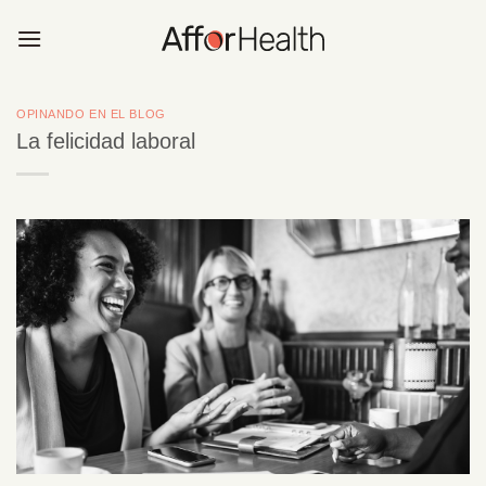
Saltar
al
contenido
OPINANDO EN EL BLOG
La felicidad laboral