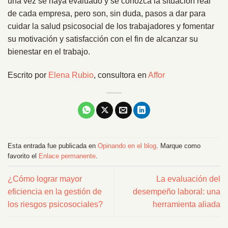
una vez se haya evaluado y se conozca la situación real
de cada empresa, pero son, sin duda, pasos a dar para
cuidar la salud psicosocial de los trabajadores y fomentar
su motivación y satisfacción con el fin de alcanzar su
bienestar en el trabajo.
Escrito por
Elena Rubio
, consultora en
Affor
Esta entrada fue publicada en
Opinando en el blog
. Marque como
favorito el
Enlace permanente
.
¿Cómo lograr mayor
La evaluación del
eficiencia en la gestión de
desempeño laboral: una
los riesgos psicosociales?
herramienta aliada