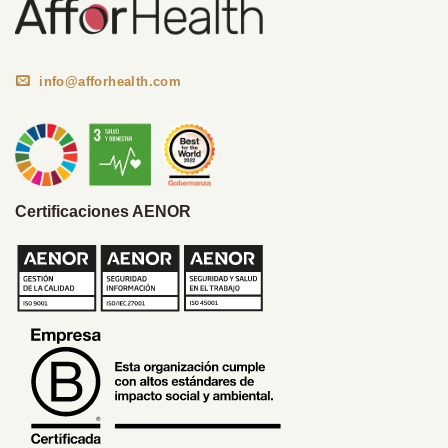
info@afforhealth.com
Certificaciones AENOR