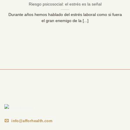
Riesgo psicosocial: el estrés es la señal
Durante años hemos hablado del estrés laboral como si fuera
el gran enemigo de la [...]
Información Corporativa
info@afforhealth.com