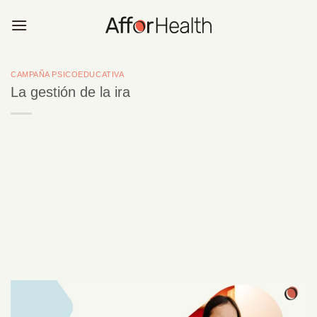
Saltar
al
contenido
CAMPAÑA PSICOEDUCATIVA
La gestión de la ira