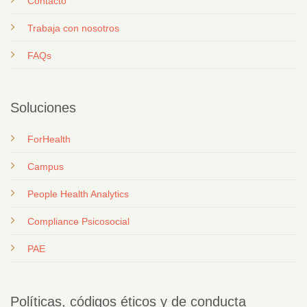
Contacto
T
rabaja con nosotros
FAQs
Soluciones
ForHealth
Campus
People Health Analytics
Compliance Psicosocial
PAE
Políticas, códigos éticos y de conducta