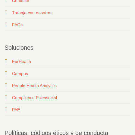
Contacto
T
rabaja con nosotros
FAQs
Soluciones
ForHealth
Campus
People Health Analytics
Compliance Psicosocial
PAE
Políticas, códigos éticos y de conducta