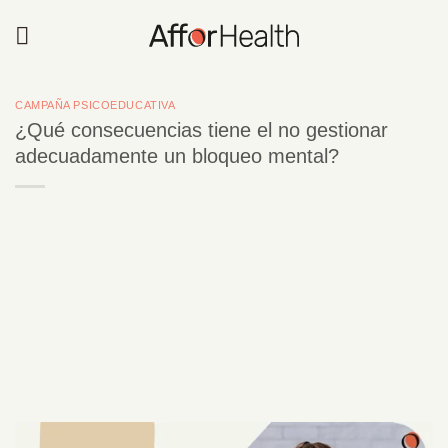
Saltar
al
contenido
CAMPAÑA PSICOEDUCATIVA
¿Qué consecuencias tiene el no gestionar
adecuadamente un bloqueo mental?