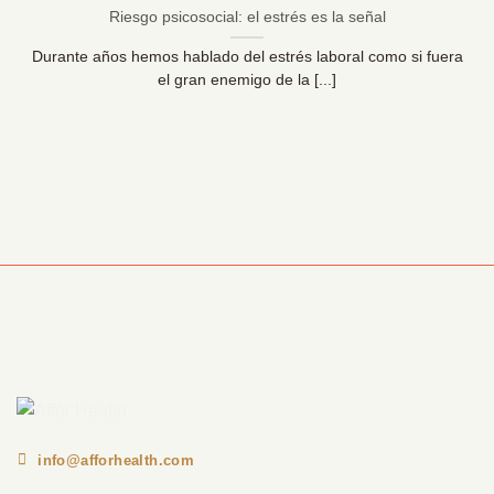
Riesgo psicosocial: el estrés es la señal
Durante años hemos hablado del estrés laboral como si fuera
el gran enemigo de la [...]
Información Corporativa
info@afforhealth.com