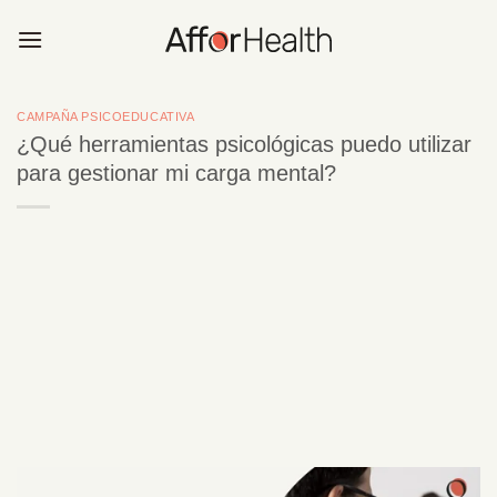
Saltar
al
contenido
CAMPAÑA PSICOEDUCATIVA
¿Qué herramientas psicológicas puedo utilizar
para gestionar mi carga mental?