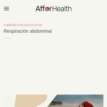
Saltar
al
contenido
CAMPAÑA PSICOEDUCATIVA
Respiración abdominal