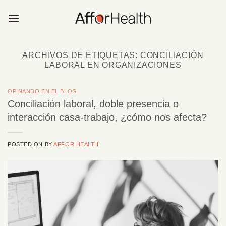
Saltar
al
contenido
ARCHIVOS DE ETIQUETAS:
CONCILIACIÓN
LABORAL EN ORGANIZACIONES
OPINANDO EN EL BLOG
Conciliación laboral, doble presencia o
interacción casa-trabajo, ¿cómo nos afecta?
POSTED ON
BY
AFFOR HEALTH