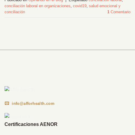
conciliación laboral en organizaciones
,
covid19
,
salud emocional y
conciliación
1
Comentario
Información Corporativa
info@afforhealth.com
Certificaciones AENOR