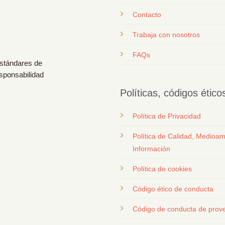
Contacto
T
rabaja con nosotros
FAQs
estándares de
esponsabilidad
Políticas, códigos étic
Política de Privacidad
Política de Calidad, Medioam
Información
Política de cookies
Código ético de conducta
Código de conducta de prov