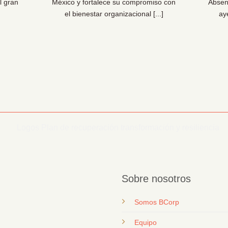
l gran
México y fortalece su compromiso con
Absen
el bienestar organizacional [...]
ay
Sobre nosotros
Somos BCorp
Equipo