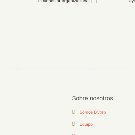
el bienestar organizacional [...]
ay
Sobre nosotros
Somos BCorp
Equipo