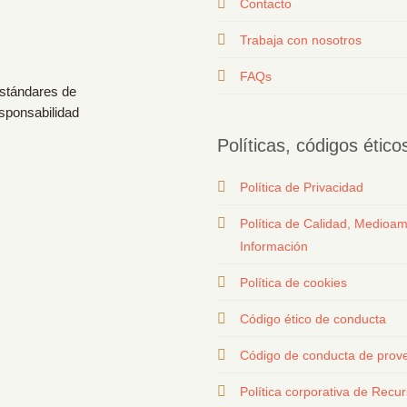
Contacto
T
rabaja con nosotros
FAQs
estándares de
esponsabilidad
Políticas, códigos étic
Política de Privacidad
Política de Calidad, Medioam
Información
Política de cookies
Código ético de conducta
Código de conducta de prov
Política corporativa de Rec