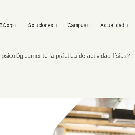
BCorp
Soluciones
Campus
Actualidad
icológicamente la práctica de actividad física?