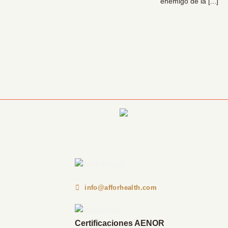
enemigo de la [...]
Información Corporativa
info@afforhealth.com
Certificaciones AENOR