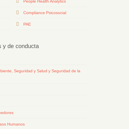
People Health Analytics
Compliance Psicosocial
PAE
os y de conducta
biente, Seguridad y Salud y Seguridad de la
eedores
ursos Humanos