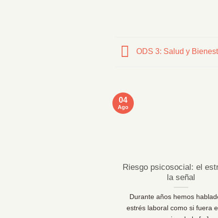
ODS 3: Salud y Bienes
04
Ago
Riesgo psicosocial: el est
la señal
Durante años hemos hablad
estrés laboral como si fuera e