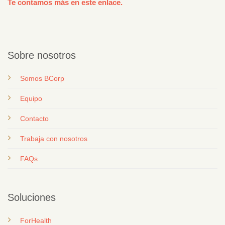
Te contamos más en este enlace.
Sobre nosotros
Somos BCorp
Equipo
Contacto
T
rabaja con nosotros
FAQs
Soluciones
ForHealth