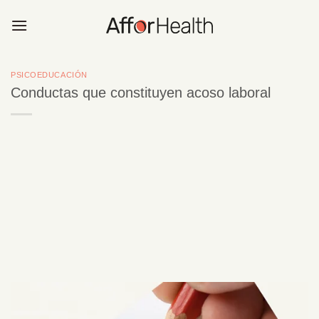
Saltar
al
contenido
PSICOEDUCACIÓN
Conductas que constituyen acoso laboral