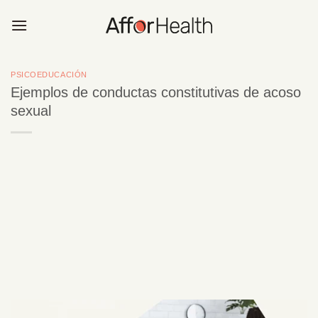
Saltar
al
contenido
PSICOEDUCACIÓN
Ejemplos de conductas constitutivas de acoso
sexual