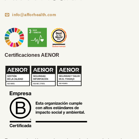
info@afforhealth.com
Certificaciones AENOR