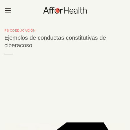
Saltar
al
contenido
PSICOEDUCACIÓN
Ejemplos de conductas constitutivas de
ciberacoso