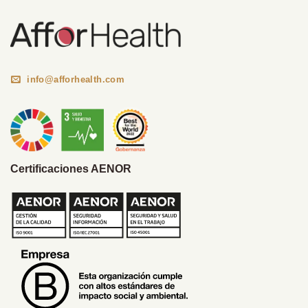
info@afforhealth.com
Certificaciones AENOR