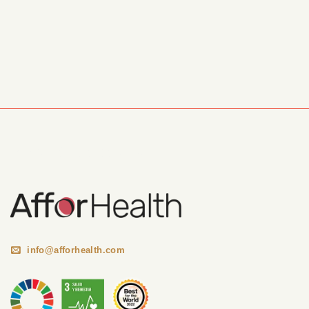
Información Corporativa
info@afforhealth.com