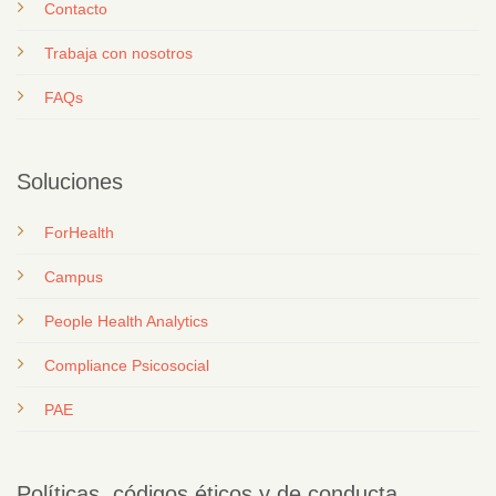
Contacto
T
rabaja con nosotros
FAQs
Soluciones
ForHealth
Campus
People Health Analytics
Compliance Psicosocial
PAE
Políticas, códigos éticos y de conducta