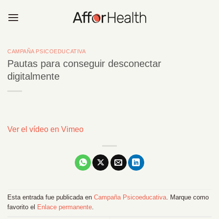
Saltar
al
contenido
CAMPAÑA PSICOEDUCATIVA
Pautas para conseguir desconectar
digitalmente
Ver el vídeo en Vimeo
Esta entrada fue publicada en
Campaña Psicoeducativa
. Marque como
favorito el
Enlace permanente
.