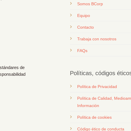
Somos BCorp
Equipo
Contacto
T
rabaja con nosotros
FAQs
estándares de
Políticas, códigos étic
esponsabilidad
Política de Privacidad
Política de Calidad, Medioam
Información
Política de cookies
Código ético de conducta