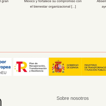
l gran
México y fortalece su compromiso con
Absen
el bienestar organizacional [...]
ay
Sobre nosotros