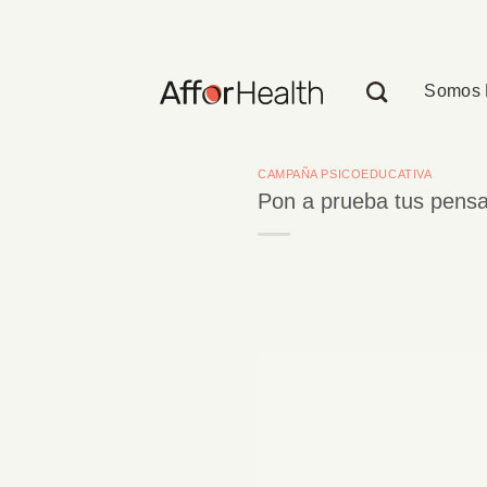
Saltar
al
contenido
Somos 
CAMPAÑA PSICOEDUCATIVA
Pon a prueba tus pens