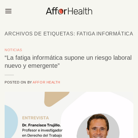
Saltar
al
contenido
ARCHIVOS DE ETIQUETAS:
FATIGA INFORMÁTICA
NOTICIAS
“La fatiga informática supone un riesgo laboral
nuevo y emergente”
POSTED ON
BY
AFFOR HEALTH