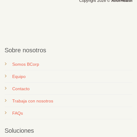
Copyright 2026 ©
AfforHealth
Sobre nosotros
Somos BCorp
Equipo
Contacto
T
rabaja con nosotros
FAQs
Soluciones