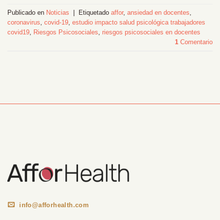
Publicado en
Noticias
|
Etiquetado
affor
,
ansiedad en docentes
,
coronavirus
,
covid-19
,
estudio impacto salud psicológica trabajadores
covid19
,
Riesgos Psicosociales
,
riesgos psicosociales en docentes
1
Comentario
Información Corporativa
info@afforhealth.com