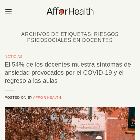
Saltar
al
contenido
ARCHIVOS DE ETIQUETAS:
RIESGOS
PSICOSOCIALES EN DOCENTES
NOTICIAS
El 54% de los docentes muestra síntomas de
ansiedad provocados por el COVID-19 y el
regreso a las aulas
POSTED ON
BY
AFFOR HEALTH