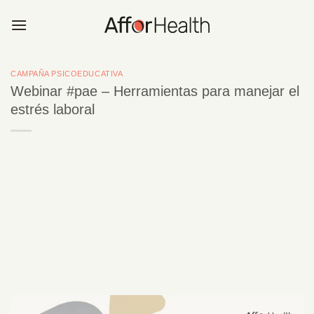
Saltar
al
contenido
CAMPAÑA PSICOEDUCATIVA
Webinar #pae – Herramientas para manejar el
estrés laboral