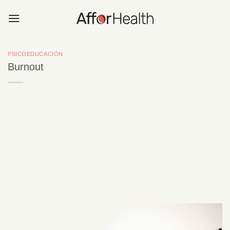
Saltar
al
contenido
PSICOEDUCACIÓN
Burnout