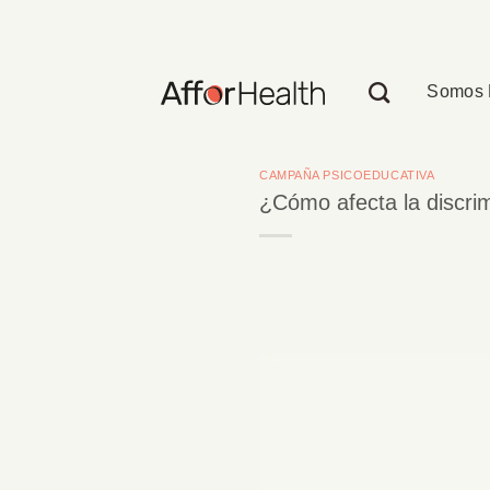
Saltar
al
contenido
Somos 
CAMPAÑA PSICOEDUCATIVA
¿Cómo afecta la discri