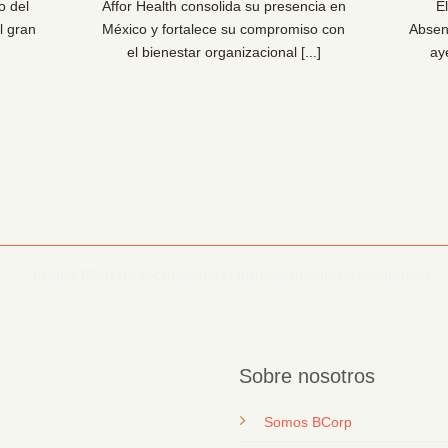
o del
Affor Health consolida su presencia en
E
l gran
México y fortalece su compromiso con
Absen
el bienestar organizacional [...]
ay
Sobre nosotros
Somos BCorp