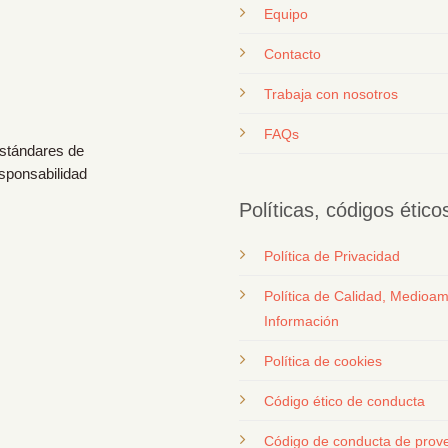
Equipo
Contacto
T
rabaja con nosotros
FAQs
estándares de
esponsabilidad
Políticas, códigos étic
Política de Privacidad
Política de Calidad, Medioam
Información
Política de cookies
Código ético de conducta
Código de conducta de prov