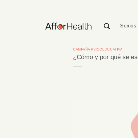
Saltar
al
contenido
Somos 
CAMPAÑA PSICOEDUCATIVA
¿Cómo y por qué se esc