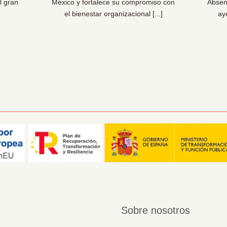
l gran
México y fortalece su compromiso con
Absen
el bienestar organizacional [...]
ay
Sobre nosotros