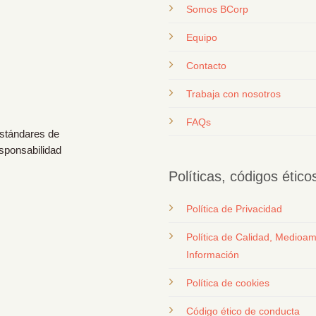
Somos BCorp
Equipo
Contacto
T
rabaja con nosotros
FAQs
estándares de
esponsabilidad
Políticas, códigos étic
Política de Privacidad
Política de Calidad, Medioam
Información
Política de cookies
Código ético de conducta