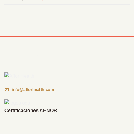
Información Corporativa
info@afforhealth.com
Certificaciones AENOR