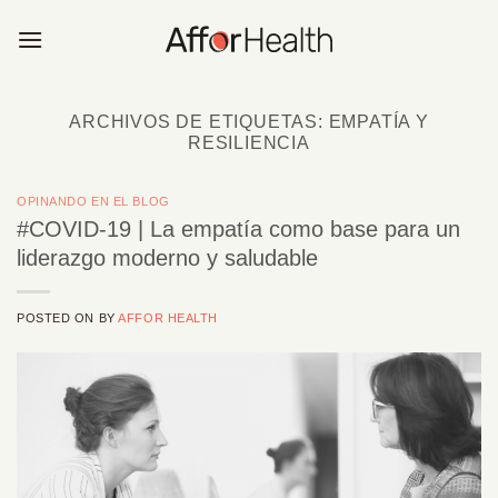
Saltar
al
contenido
ARCHIVOS DE ETIQUETAS:
EMPATÍA Y
RESILIENCIA
OPINANDO EN EL BLOG
#COVID-19 | La empatía como base para un
liderazgo moderno y saludable
POSTED ON
BY
AFFOR HEALTH