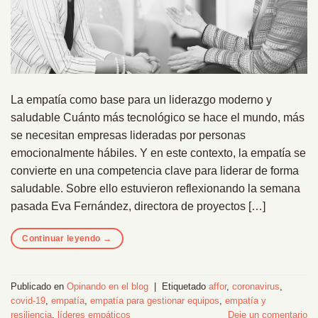
La empatía como base para un liderazgo moderno y
saludable Cuánto más tecnológico se hace el mundo, más
se necesitan empresas lideradas por personas
emocionalmente hábiles. Y en este contexto, la empatía se
convierte en una competencia clave para liderar de forma
saludable. Sobre ello estuvieron reflexionando la semana
pasada Eva Fernández, directora de proyectos […]
Continuar leyendo
→
Publicado en
Opinando en el blog
|
Etiquetado
affor
,
coronavirus
,
covid-19
,
empatía
,
empatía para gestionar equipos
,
empatía y
resiliencia
,
líderes empáticos
Deje un comentario