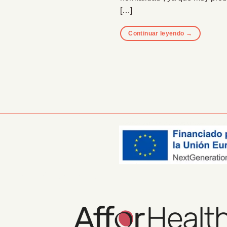
[…]
Continuar leyendo
→
Información Corporativa