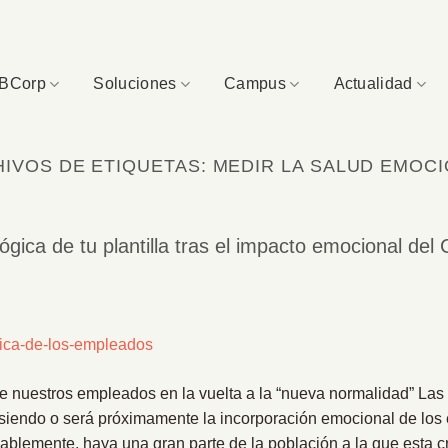
BCorp
Soluciones
Campus
Actualidad
IVOS DE ETIQUETAS:
MEDIR LA SALUD EMOC
ógica de tu plantilla tras el impacto emocional de
e nuestros empleados en la vuelta a la “nueva normalidad” La
siendo o será próximamente la incorporación emocional de los
blemente, haya una gran parte de la población a la que esta cri