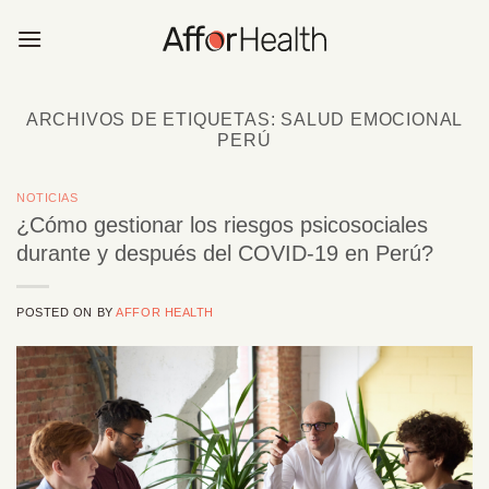
Saltar
al
contenido
ARCHIVOS DE ETIQUETAS:
SALUD EMOCIONAL
PERÚ
NOTICIAS
¿Cómo gestionar los riesgos psicosociales
durante y después del COVID-19 en Perú?
POSTED ON
BY
AFFOR HEALTH