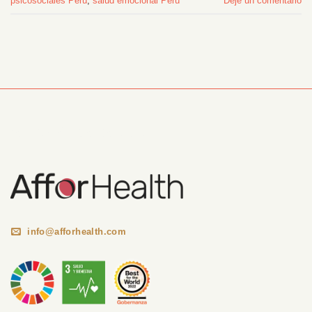
psicosociales Perú
,
salud emocional Perú
Deje un comentario
Información Corporativa
info@afforhealth.com