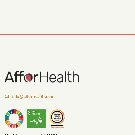
Información Corporativa
info@afforhealth.com