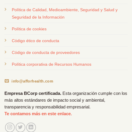
Política de Calidad, Medioambiente, Seguridad y Salud y
Seguridad de la Información
Política de cookies
Código ético de conducta
Código de conducta de proveedores
Política corporativa de Recursos Humanos
info@afforhealth.com
Empresa BCorp certificada.
Esta organización cumple con los
más altos estándares de impacto social y ambiental,
transparencia y responsabilidad empresarial.
Te contamos más en este enlace.