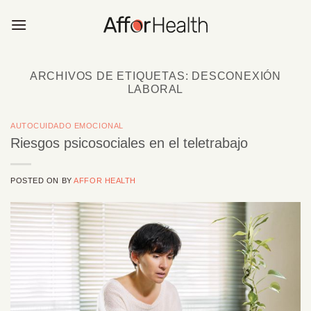
Saltar
al
contenido
ARCHIVOS DE ETIQUETAS:
DESCONEXIÓN
LABORAL
AUTOCUIDADO EMOCIONAL
Riesgos psicosociales en el teletrabajo
POSTED ON
BY
AFFOR HEALTH