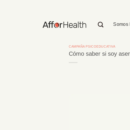
Saltar
al
contenido
Somos 
CAMPAÑA PSICOEDUCATIVA
Cómo saber si soy aser