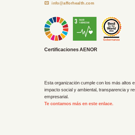
info@afforhealth.com
Certificaciones AENOR
Esta organización cumple con los más altos 
impacto social y ambiental, transparencia y r
empresarial.
Te contamos más en este enlace.