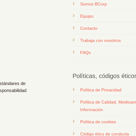
Somos BCorp
Equipo
Contacto
T
rabaja con nosotros
FAQs
Políticas, códigos étic
estándares de
Política de Privacidad
esponsabilidad
Política de Calidad, Medioam
Información
Política de cookies
Código ético de conducta