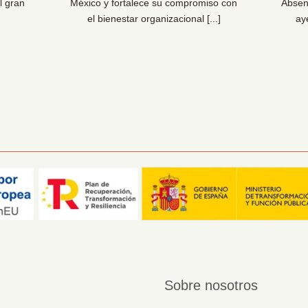
l gran
México y fortalece su compromiso con
Absen
el bienestar organizacional [...]
ay
Sobre nosotros