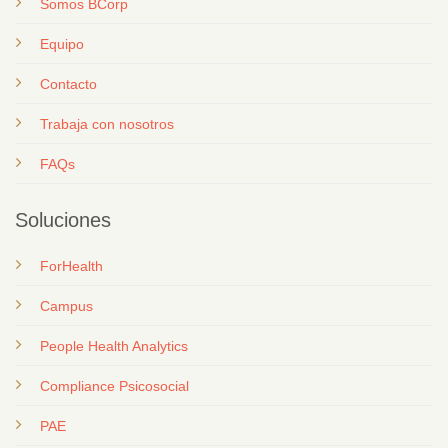
Somos BCorp
Equipo
Contacto
T
rabaja con nosotros
FAQs
Soluciones
ForHealth
Campus
People Health Analytics
Compliance Psicosocial
PAE