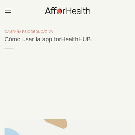
Saltar
al
contenido
CAMPAÑA PSICOEDUCATIVA
Cómo usar la app forHealthHUB