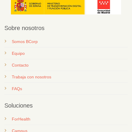
Sobre nosotros
Somos BCorp
Equipo
Contacto
T
rabaja con nosotros
FAQs
Soluciones
ForHealth
Campus