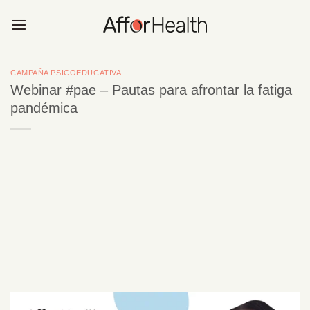
Saltar
al
contenido
CAMPAÑA PSICOEDUCATIVA
Webinar #pae – Pautas para afrontar la fatiga
pandémica