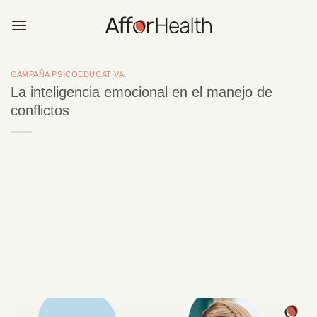
Saltar
al
contenido
CAMPAÑA PSICOEDUCATIVA
La inteligencia emocional en el manejo de
conflictos