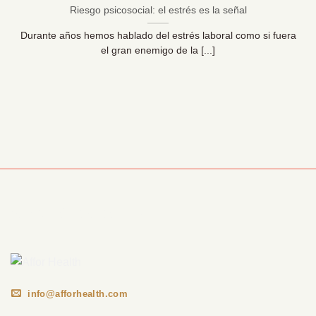
Riesgo psicosocial: el estrés es la señal
Durante años hemos hablado del estrés laboral como si fuera
el gran enemigo de la [...]
Información Corporativa
info@afforhealth.com