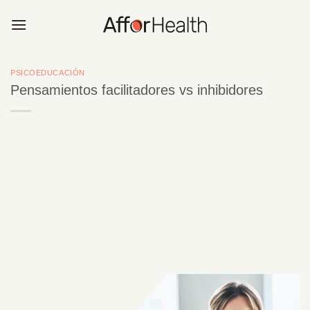
Saltar
al
contenido
PSICOEDUCACIÓN
Pensamientos facilitadores vs inhibidores