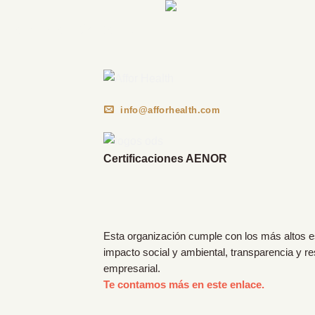
Información Corporativa
info@afforhealth.com
Certificaciones AENOR
Esta organización cumple con los más altos 
impacto social y ambiental, transparencia y r
empresarial.
Te contamos más en este enlace.