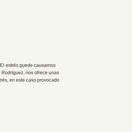
l estrés puede causarnos
n Rodríguez, nos ofrece unas
trés, en este caso provocado