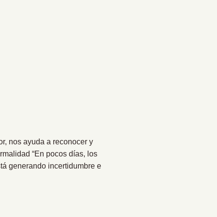
or, nos ayuda a reconocer y
rmalidad “En pocos días, los
stá generando incertidumbre e