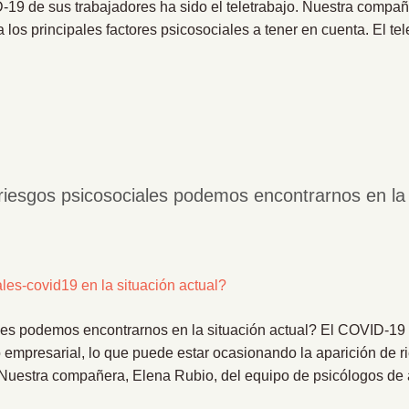
-19 de sus trabajadores ha sido el teletrabajo. Nuestra compañ
 los principales factores psicosociales a tener en cuenta. El te
esgos psicosociales podemos encontrarnos en la s
les podemos encontrarnos en la situación actual? El COVID-19
empresarial, lo que puede estar ocasionando la aparición de r
 Nuestra compañera, Elena Rubio, del equipo de psicólogos de af